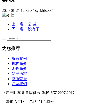
2020-01-21 12:32:34
syckids
385
上一篇
：公 益
下一篇
：没有了
为您推荐
所有案例
机构简介
园长简介
发展历程
资质荣誉
联系我们
上海三叶草儿童康健园 版权所有 2007-2017
上海市徐汇区百色路451弄33号