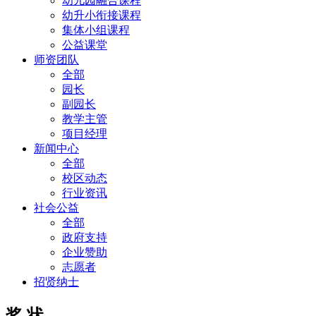
幼儿园融合课程
幼升小衔接课程
集体小组课程
公益课堂
师资团队
全部
园长
副园长
教学主管
项目经理
新闻中心
全部
校区动态
行业资讯
社会公益
全部
政府支持
企业赞助
志愿者
招贤纳士
奖 状