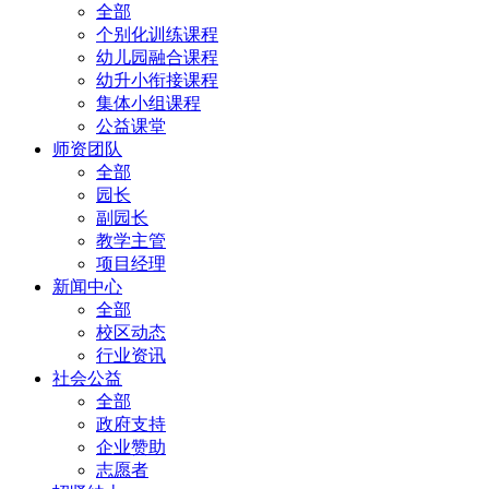
全部
个别化训练课程
幼儿园融合课程
幼升小衔接课程
集体小组课程
公益课堂
师资团队
全部
园长
副园长
教学主管
项目经理
新闻中心
全部
校区动态
行业资讯
社会公益
全部
政府支持
企业赞助
志愿者