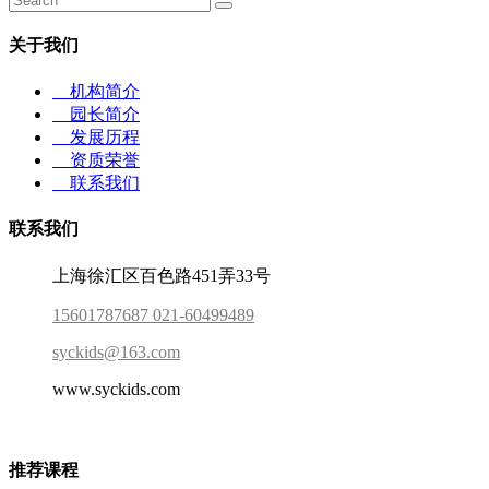
关于我们
机构简介
园长简介
发展历程
资质荣誉
联系我们
联系我们
上海徐汇区百色路451弄33号
15601787687 021-60499489
syckids@163.com
www.syckids.com
推荐课程