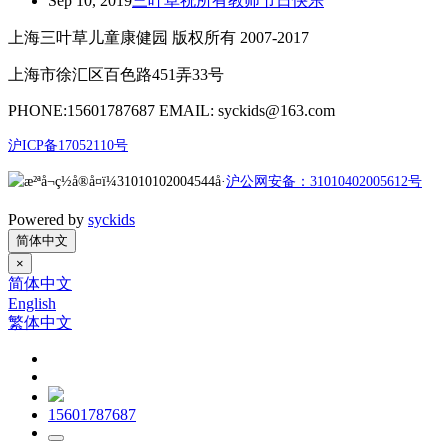
Sep 10, 2019
三叶草祝所有教师节日快乐
上海三叶草儿童康健园 版权所有 2007-2017
上海市徐汇区百色路451弄33号
PHONE:15601787687 EMAIL: syckids@163.com
沪ICP备17052110号
沪公网安备：31010402005612号
Powered by
syckids
简体中文
×
简体中文
English
繁体中文
15601787687