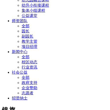
幼儿园融合课程
幼升小衔接课程
集体小组课程
公益课堂
师资团队
全部
园长
副园长
教学主管
项目经理
新闻中心
全部
校区动态
行业资讯
社会公益
全部
政府支持
企业赞助
志愿者
招贤纳士
锦 旗